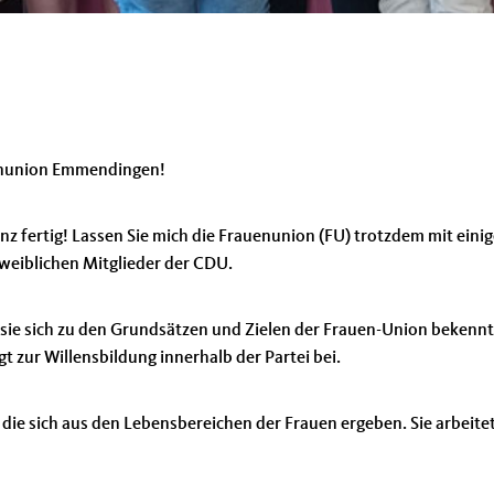
enunion Emmendingen!
z fertig! Lassen Sie mich die Frauenunion (FU) trotzdem mit eini
eiblichen Mitglieder der CDU.
sie sich zu den Grundsätzen und Zielen der Frauen-Union bekennt
gt zur Willensbildung innerhalb der Partei bei.
n, die sich aus den Lebensbereichen der Frauen ergeben. Sie arbeite