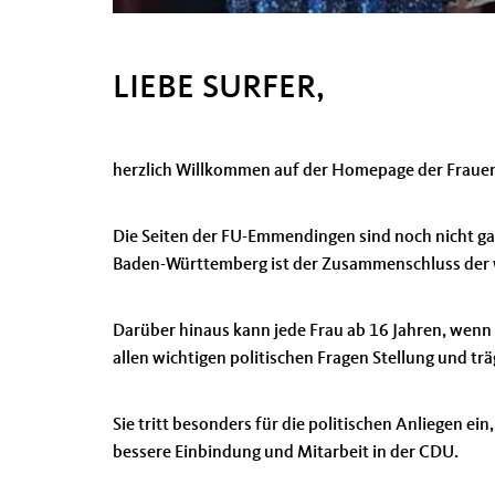
LIEBE SURFER,
herzlich Willkommen auf der Homepage der Frau
Die Seiten der FU-Emmendingen sind noch nicht gan
Baden-Württemberg ist der Zusammenschluss der w
Darüber hinaus kann jede Frau ab 16 Jahren, wenn 
allen wichtigen politischen Fragen Stellung und trä
Sie tritt besonders für die politischen Anliegen ei
bessere Einbindung und Mitarbeit in der CDU.