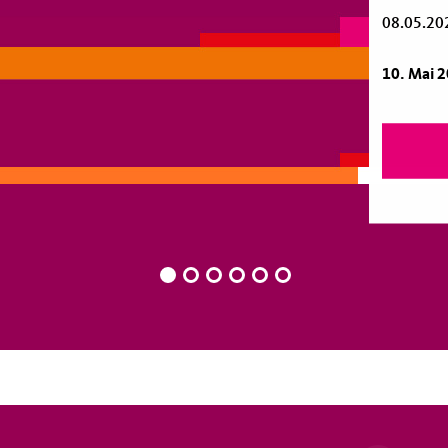
08.05.20
10. Mai 