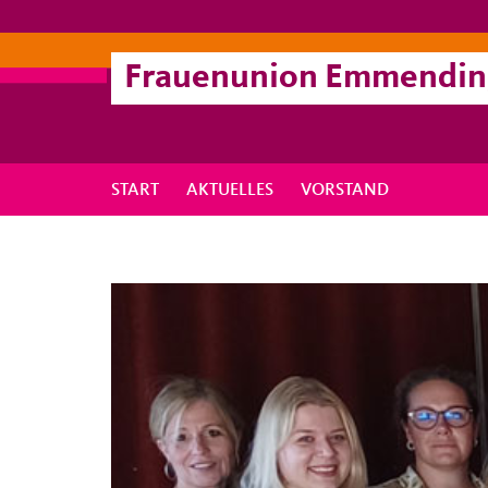
Frauenunion Emmendi
START
AKTUELLES
VORSTAND