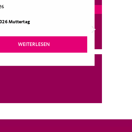
26
2026 Muttertag
WEITERLESEN